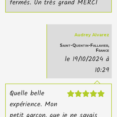
fermés. Un très grand MERCI
Audrey Alvarez
Saint-Quentin-Fallavier,
France
le 19/10/2024 à
10:29
Quelle belle
expérience. Mon
petit garçon, que je ne savais