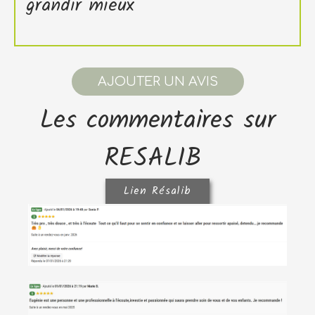
grandir mieux
AJOUTER UN AVIS
Le
s commentaires sur
RESALIB
Lien Résalib